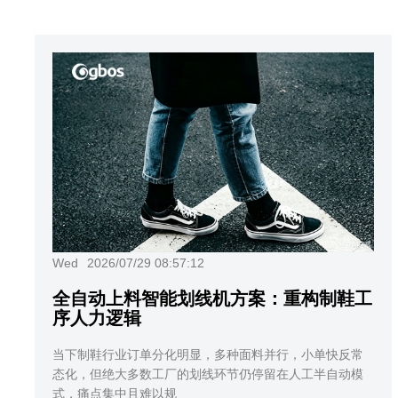
Wed
2026/07/29 08:57:12
全自动上料智能划线机方案：重构制鞋工
序人力逻辑
当下制鞋行业订单分化明显，多种面料并行，小单快反常
态化，但绝大多数工厂的划线环节仍停留在人工半自动模
式，痛点集中且难以规