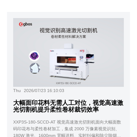
Thu
2026/07/23 16:10:03
大幅面印花料无需人工对位，视觉高速激
光切割机提升柔性卷材裁切效率
XXP3S-180-SCCD-AT 视觉高速激光切割机面向大幅面数
码印花布与柔性卷材加工，集成 2000 万像素视觉识别、
180W 激光、1600mm 宽幅送料、实时纠偏和除尘除烟功