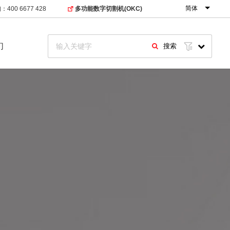
简体
400 6677 428
多功能数字切割机(OKC)
们
搜索