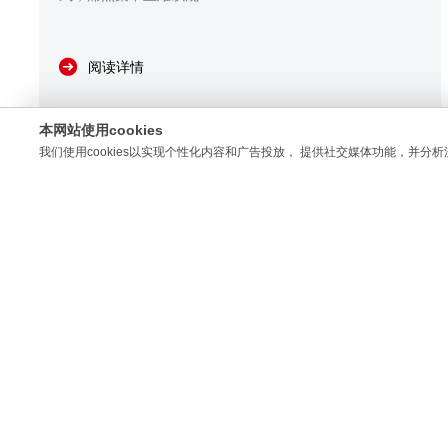
阅读详情
本网站使用cookies
我们使用cookies以实现个性化内容和广告投放， 提供社交媒体功能，并分析
Wed
2026/07/01 09:51:34
从毕业季纸品到个性化定制，纸品激光镂