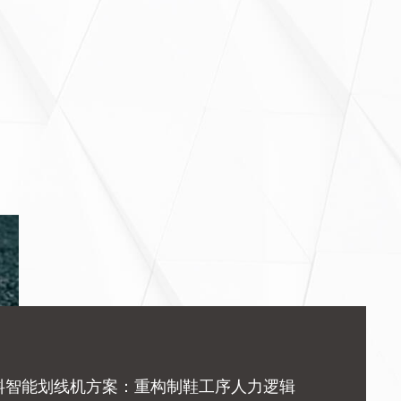
料智能划线机方案：重构制鞋工序人力逻辑