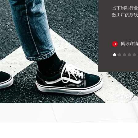
当下制鞋行业
数工厂的划线
阅读详