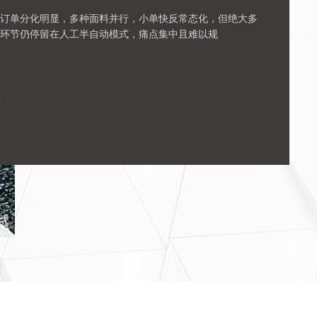
订单分化明显，多种面料并行，小单快反常态化，但绝大多
环节仍停留在人工半自动模式，痛点集中且难以规
情