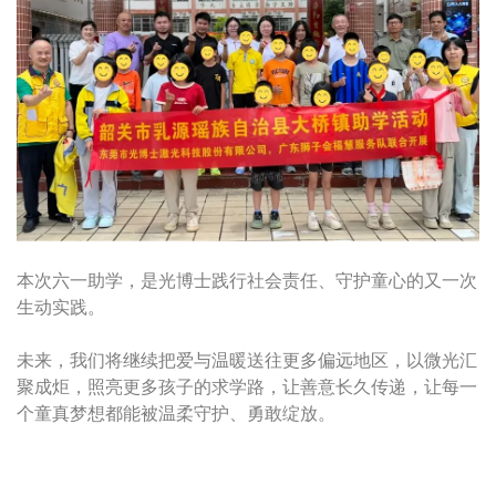
本次六一助学，是光博士践行社会责任、守护童心的又一次
生动实践。
未来，我们将继续把爱与温暖送往更多偏远地区，以微光汇
聚成炬，照亮更多孩子的求学路，让善意长久传递，让每一
个童真梦想都能被温柔守护、勇敢绽放。