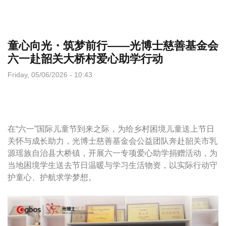
童心向光・筑梦前行——光博士慈善基金会
六一赴韶关大桥村爱心助学行动
Friday, 05/06/2026 - 10:43
在“六一”国际儿童节到来之际，为给乡村困境儿童送上节日
关怀与成长助力，光博士慈善基金会公益团队奔赴韶关市乳
源瑶族自治县大桥镇，开展六一专项爱心助学捐赠活动，为
当地困境学生送去节日温暖与学习生活物资，以实际行动守
护童心、护航求学梦想。