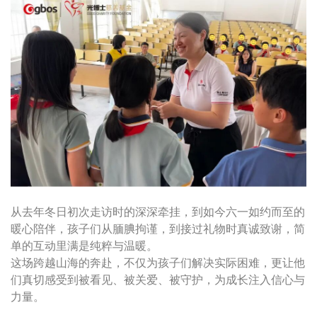
从去年冬日初次走访时的深深牵挂，到如今六一如约而至的
暖心陪伴，孩子们从腼腆拘谨，到接过礼物时真诚致谢，简
单的互动里满是纯粹与温暖。
这场跨越山海的奔赴，不仅为孩子们解决实际困难，更让他
们真切感受到被看见、被关爱、被守护，为成长注入信心与
力量。