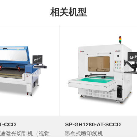
相关机型
T-CCD
SP-GH1280-AT-SCCD
速激光切割机（视觉识别）
墨盒式喷印线机