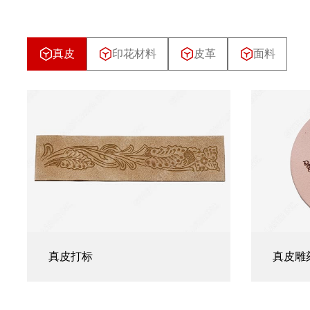
真皮
印花材料
皮革
面料
真皮打标
真皮雕