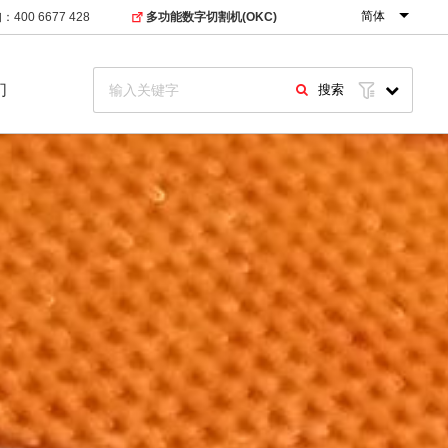
简体
400 6677 428
多功能数字切割机(OKC)
们
搜索