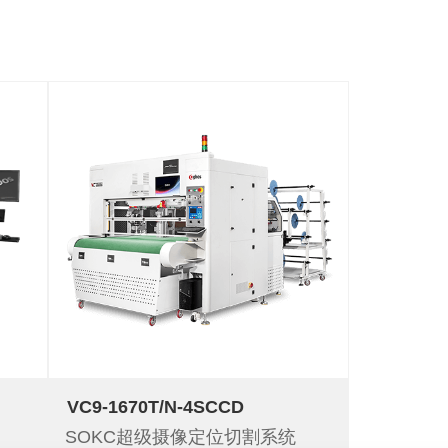
VC9-1670T/N-4SCCD
SOKC超级摄像定位切割系统