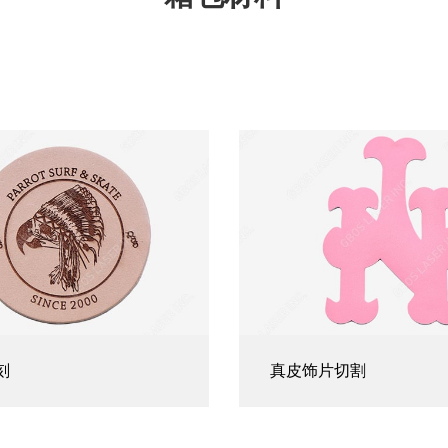
刻
真皮饰片切割