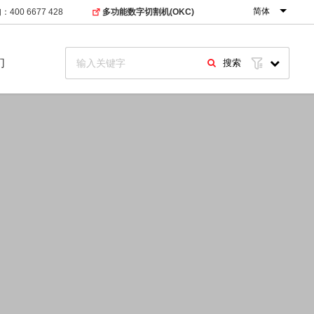
简体
400 6677 428
多功能数字切割机(OKC)
们
搜索