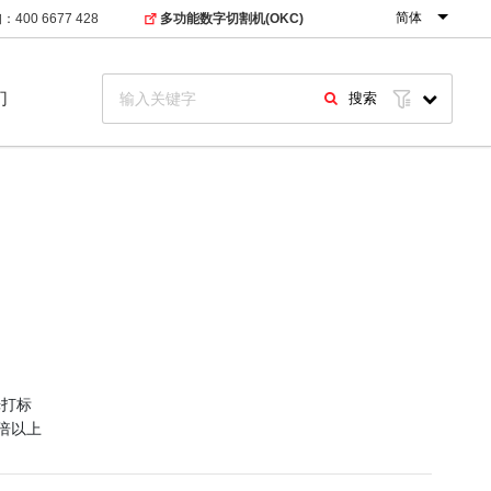
简体
400 6677 428
多功能数字切割机(OKC)
们
搜索
光打标
倍以上