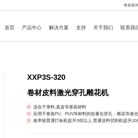
售前咨询：
首页
产品中心
解决方案
支持
关于我们
联系我
XXP3S-320
卷材皮料激光穿孔雕花机
适合于厚料,真皮等卷装材料
应用于卷装PU、PUV等材料的批量化穿孔，雕花等激
效率较普通打标机提升3倍以上,普通送料切割机提升10