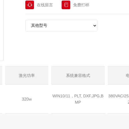
在线留言
免费打样
激光功率
系统兼容格式
WIN10/11，PLT, DXF,JPG,B
380VAC/25
320w
MP