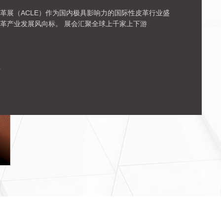
皮革展（ACLE）作为国内极具影响力的国际性皮革行业盛
革产业发展风向标。 展会汇聚全球上千家上下游
情