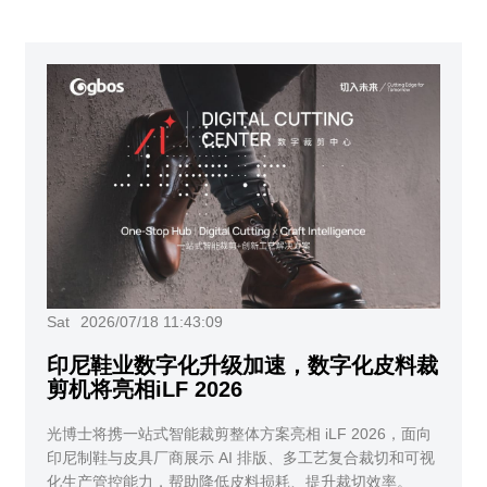
Sat
2026/07/18 11:43:09
印尼鞋业数字化升级加速，数字化皮料裁
剪机将亮相iLF 2026
光博士将携一站式智能裁剪整体方案亮相 iLF 2026，面向
印尼制鞋与皮具厂商展示 AI 排版、多工艺复合裁切和可视
化生产管控能力，帮助降低皮料损耗、提升裁切效率。