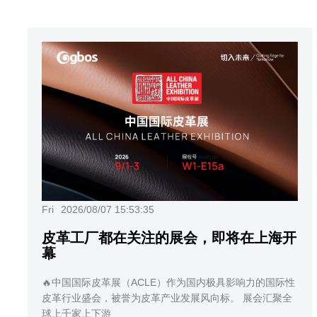
Fri
2026/08/07 15:53:35
皮革工厂都在关注的展会，即将在上海开
幕
🔥中国国际皮革展（ACLE）作为国内极具影响力的国际性
皮革行业盛会，被誉为皮革产业发展风向标。 展会汇聚全
球上千家上下游