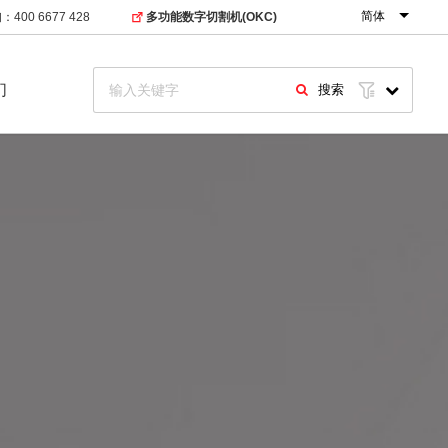
简体
400 6677 428
多功能数字切割机(OKC)
们
搜索