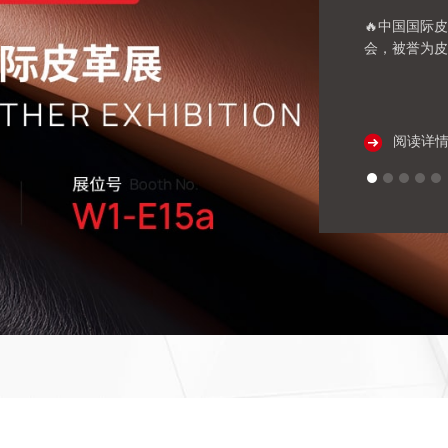
🔥中国国际
会，被誉为皮
阅读详