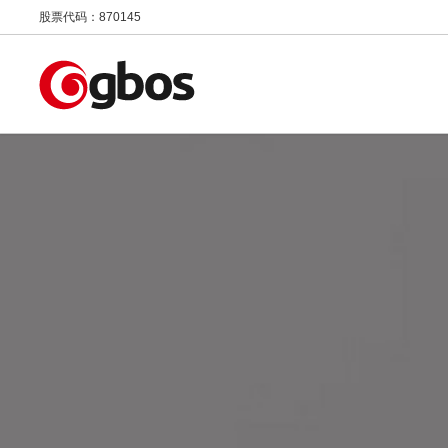
股票代码：870145