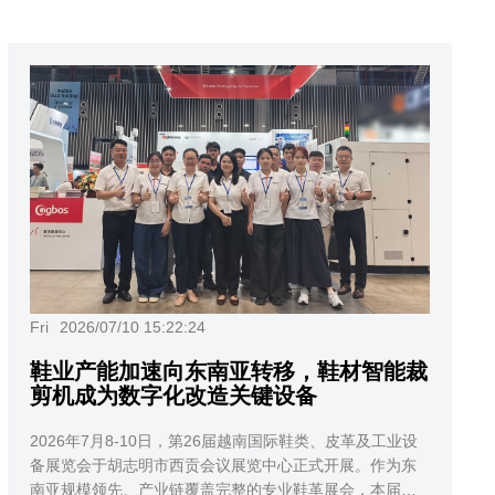
Fri
2026/07/10 15:22:24
鞋业产能加速向东南亚转移，鞋材智能裁
剪机成为数字化改造关键设备
2026年7月8-10日，第26届越南国际鞋类、皮革及工业设
备展览会于胡志明市西贡会议展览中心正式开展。作为东
南亚规模领先、产业链覆盖完整的专业鞋革展会，本届展