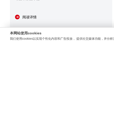
阅读详情
本网站使用cookies
我们使用cookies以实现个性化内容和广告投放， 提供社交媒体功能，并分析
Wed
2026/07/01 14:27:40
从AI视觉排版到无需开模打样，智能箱包