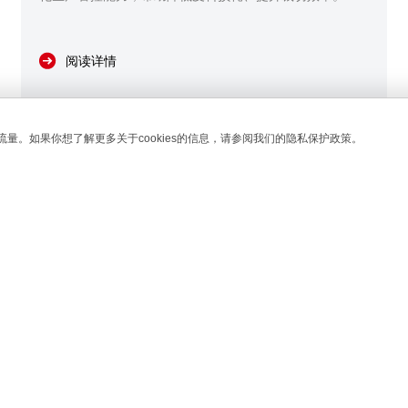
阅读详情
流量。如果你想了解更多关于cookies的信息，请参阅我们的隐私保护政策。
Fri
2026/06/05 11:37:00
6月底这场展会，或将改变箱包生产成本